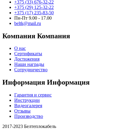
+375 (33) 676-32-22
+375 (29) 125-32-22
+375 (17) 235-83-50
Пн-Пт 9.00 - 17.00
beltk@mail.ru
Компания
Компания
О нас
Сертификаты
Достижения
Наши награды
Сотрудничество
Информация
Информация
Гарантия и сервис
Инструкции
Видеогалерея
Отзывы
Производство
2017-2023 Белтеплокабель