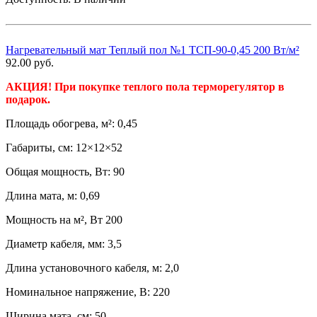
Нагревательный мат Теплый пол №1 ТСП-90-0,45 200 Вт/м²
92.00
руб.
АКЦИЯ! При покупке теплого пола терморегулятор в
подарок.
Площадь обогрева, м²: 0,45
Габариты, см: 12×12×52
Общая мощность, Вт: 90
Длина мата, м: 0,69
Мощность на м², Вт 200
Диаметр кабеля, мм: 3,5
Длина установочного кабеля, м: 2,0
Номинальное напряжение, В: 220
Ширина мата, см: 50