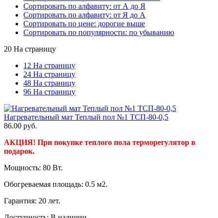
Сортировать по алфавиту: от А до Я
Сортировать по алфавиту: от Я до А
Сортировать по цене: дорогие выше
Сортировать по популярности: по убыванию
20 На страницу
12 На страницу
24 На страницу
48 На страницу
96 На страницу
Нагревательный мат Теплый пол №1 ТСП-80-0,5
86.00
руб.
АКЦИЯ! При покупке теплого пола терморегулятор в
подарок.
Мощность: 80 Вт.
Обогреваемая площадь: 0.5 м2.
Гарантия: 20 лет.
Доступность:
В наличии