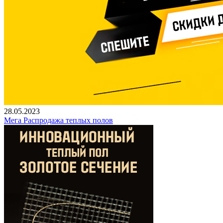
28.05.2023
Мега Распродажа теплых полов