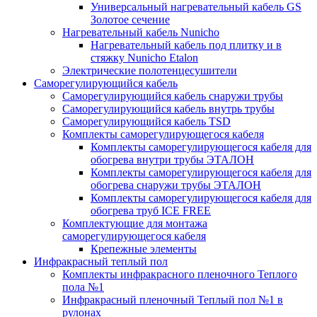
Универсальный нагревательный кабель GS
Золотое сечение
Нагревательный кабель Nunicho
Нагревательный кабель под плитку и в
стяжку Nunicho Etalon
Электрические полотенцесушители
Cаморегулирующийся кабель
Саморегулирующийся кабель снаружи трубы
Саморегулирующийся кабель внутрь трубы
Cаморегулирующийся кабель TSD
Комплекты саморегулирующегося кабеля
Комплекты саморегулирующегося кабеля для
обогрева внутри трубы ЭТАЛОН
Комплекты саморегулирующегося кабеля для
обогрева снаружи трубы ЭТАЛОН
Комплекты саморегулирующегося кабеля для
обогрева труб ICE FREE
Комплектующие для монтажа
саморегулирующегося кабеля
Крепежные элементы
Инфракрасный теплый пол
Комплекты инфракрасного пленочного Теплого
пола №1
Инфракрасный пленочный Теплый пол №1 в
рулонах