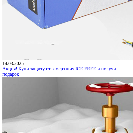
14.03.2025
Акция! Купи защиту от замерзания ICE FREE и получи
подарок